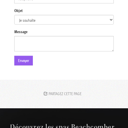
Objet
Message
Envoyer
PARTAGEZ CETTE PAGE
Découvrez les spas Beachcomber